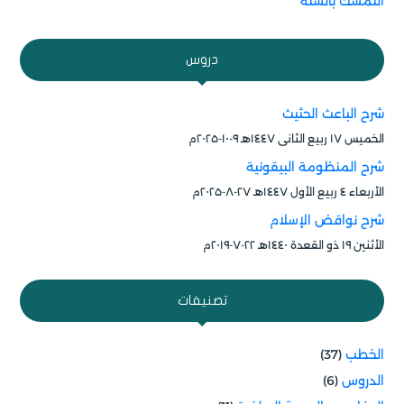
التمسك بالسنة
دروس
شرح الباعث الحثيث
الخميس ۱۷ ربيع الثاني ۱٤٤۷هـ ۹-۱۰-۲۰۲۵م
شرح المنظومة البيقونية
الأربعاء ٤ ربيع الأول ۱٤٤۷هـ ۲۷-۸-۲۰۲۵م
شرح نواقض الإسلام
الأثنين ۱۹ ذو القعدة ۱٤٤۰هـ ۲۲-۷-۲۰۱۹م
تصنيفات
الخطب
(37)
الدروس
(6)