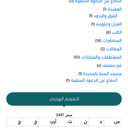
الدفاع عن الدعوة السلفية
(11)
العقيدة
(1)
الفرق والردود
(1)
القرآن وعلومه
(1)
الكتب
(8)
المحاضرات
(18)
المقالات
(2)
المقتطفات والمختارات
(10)
غير مصنف
(4)
مسجد السنة بالحديدة
(1)
الدفاع عن الدعوة السلفية
(1)
التقويم الهجري
صفر 1447
س
د
ن
ث
أرب
خ
ج