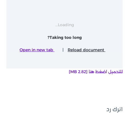
Loading...
Taking too long?
Open in new tab
|
Reload document
للتحميل اضغط هنا [2.82 MB]
اترك رد