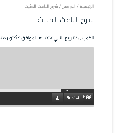
الرئيسية
/
الدروس
/
شرح الباعث الحثيث
شرح الباعث الحثيث
الخميس ۱۷ ربيع الثاني ۱٤٤۷ هـ الموافق ۹ أكتوبر ۲۰۲۵ مـ |
HIDE PLAYLIST
نافذة