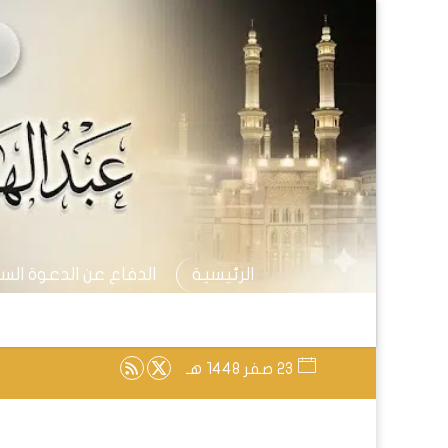
الرئيسية
الدفاع عن الدعوة الس
23 صفر 1448 هـ