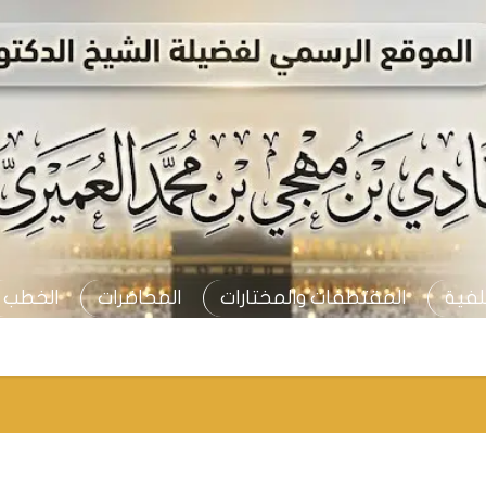
لفية
المقتطفات والمختارات
المحاضرات
الخطب