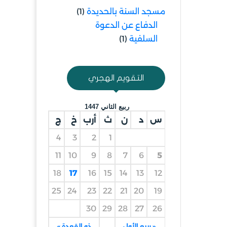
مسجد السنة بالحديدة
(1)
الدفاع عن الدعوة
السلفية
(1)
التقويم الهجري
ربيع الثاني 1447
س
د
ن
ث
أرب
خ
ج
4
3
2
1
11
10
9
8
7
6
5
18
17
16
15
14
13
12
25
24
23
22
21
20
19
30
29
28
27
26
« ربيع الأول
ذو القعدة »