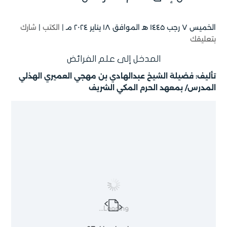
الخميس ۷ رجب ۱٤٤۵ هـ الموافق ۱۸ يناير ۲۰۲٤ مـ |
الكتب
|
شارك
بتعليقك
المدخل إلى علم الفرائض
تأليف: فضيلة الشيخ عبدالهادي بن مهجي العميري الهذلي
المدرس/ بمعهد الحرم المكي الشريف
Loading...