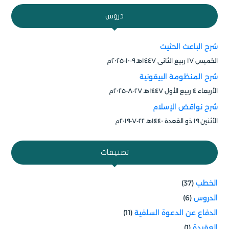
دروس
شرح الباعث الحثيث
الخميس ۱۷ ربيع الثاني ۱٤٤۷هـ ۹-۱۰-۲۰۲۵م
شرح المنظومة البيقونية
الأربعاء ٤ ربيع الأول ۱٤٤۷هـ ۲۷-۸-۲۰۲۵م
شرح نواقض الإسلام
الأثنين ۱۹ ذو القعدة ۱٤٤۰هـ ۲۲-۷-۲۰۱۹م
تصنيفات
الخطب
(37)
الدروس
(6)
الدفاع عن الدعوة السلفية
(11)
العقيدة
(1)