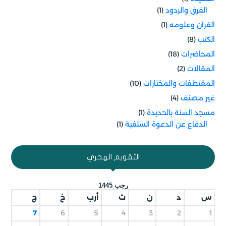
الفرق والردود
(1)
القرآن وعلومه
(1)
الكتب
(8)
المحاضرات
(18)
المقالات
(2)
المقتطفات والمختارات
(10)
غير مصنف
(4)
مسجد السنة بالحديدة
(1)
الدفاع عن الدعوة السلفية
(1)
التقويم الهجري
رجب 1445
س
د
ن
ث
أرب
خ
ج
7
6
5
4
3
2
1